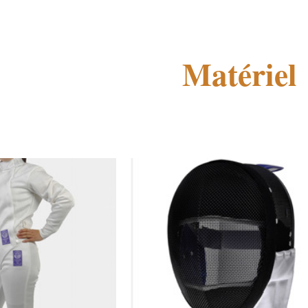
ip to main content
Skip to navigat
Matériel