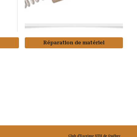
Réparation de matériel
Club d'Escrime STH de Québec