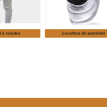
l à vendre
Location de matériel