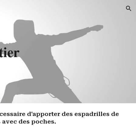
ion
tier
nécessaire d'apporter des espadrilles de
s avec des poches.