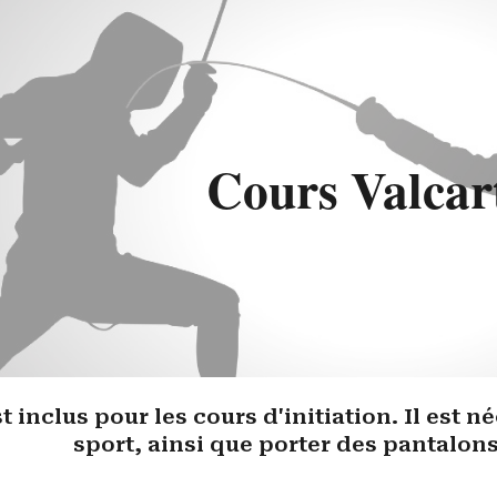
ip to main content
Skip to navigat
Cours Valcar
t inclus pour les cours d'initiation. Il est 
sport, ainsi que porter des pantalon