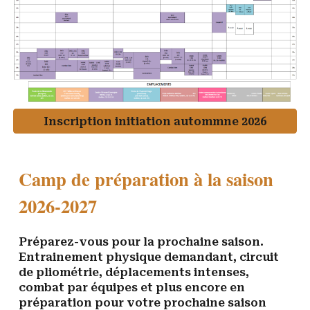
Inscription initiation autommne 2026
C
amp de préparation à la saison
202
6
-202
7
Préparez-vous pour la prochaine saison.
Entrainement physique demandant, circuit
de pliométrie, déplacements intenses,
combat par équipes et plus encore en
préparation pour votre prochaine saison