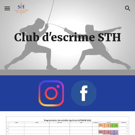
Skip to main content
Skip to navigation
Club d'escrime STH