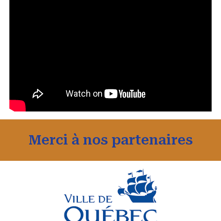
Merci à nos partenaires